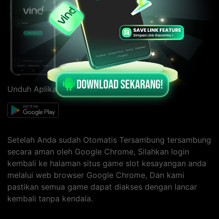
Unduh Aplikasi Sekarang!
Setelah Anda sudah Otomatis Tersambung tersambung
secara aman oleh Google Chrome, Silahkan login
kembali ke halaman situs game slot kesayangan anda
melalui web browser Google Chrome, Dan kami
pastikan semua game dapat diakses dengan lancar
kembali tanpa kendala.